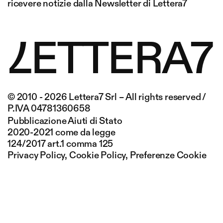
ricevere notizie dalla Newsletter di Lettera7
L
E
T
T
E
R
A
7
© 2010 - 2026 Lettera7 Srl
–
All rights reserved /
P.IVA 04781360658
Pubblicazione Aiuti di Stato
2020-2021 come da legge
124/2017 art.1 comma 125
Privacy Policy
,
Cookie Policy
,
Preferenze Cookie