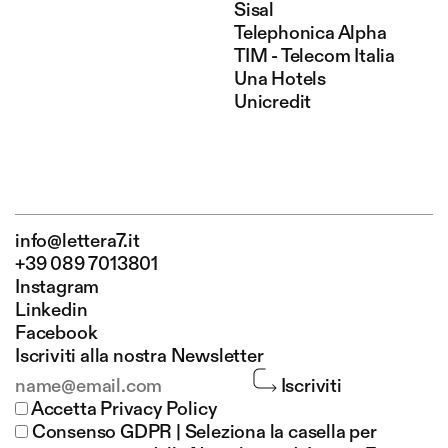
Sisal
Telephonica Alpha
TIM - Telecom Italia
Una Hotels
Unicredit
info@lettera7.it
+39 089 7013801
Instagram
Linkedin
Facebook
Iscriviti alla nostra Newsletter
Iscriviti
Accetta
Privacy Policy
Consenso GDPR | Seleziona la casella per