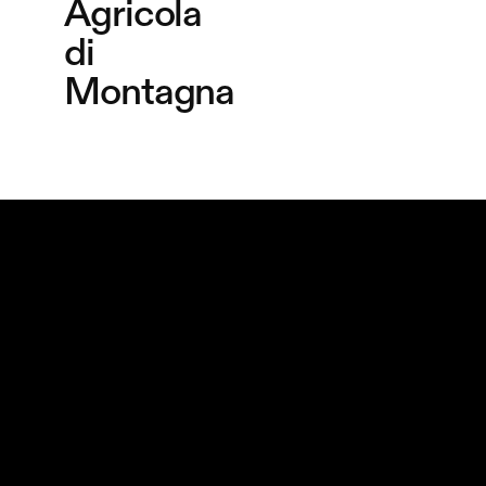
Agricola
di
Montagna