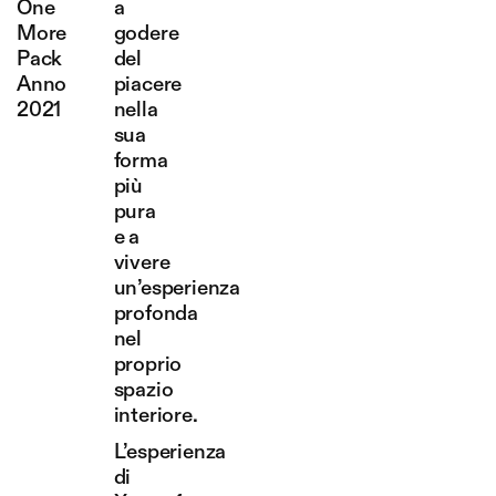
One
a
More
godere
Pack
del
Anno
piacere
2021
nella
sua
forma
più
pura
e a
vivere
un’esperienza
profonda
nel
proprio
spazio
interiore.
L’esperienza
di