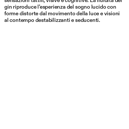
sensazioni tattili, visive e cognitive. La fluidità del
gin riproduce l’esperienza del sogno lucido con
forme distorte dal movimento della luce e visioni
al contempo destabilizzanti e seducenti.